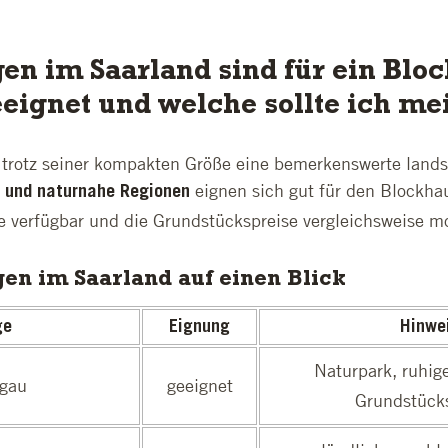
en im Saarland sind für ein Blo
eeignet und welche sollte ich me
 trotz seiner kompakten Größe eine bemerkenswerte landsch
eignen sich gut für den Blockha
e und naturnahe Regionen
 verfügbar und die Grundstückspreise vergleichsweise mo
en im Saarland auf einen Blick
ge
Eignung
Hinwe
Naturpark, ruhig
sgau
geeignet
Grundstück