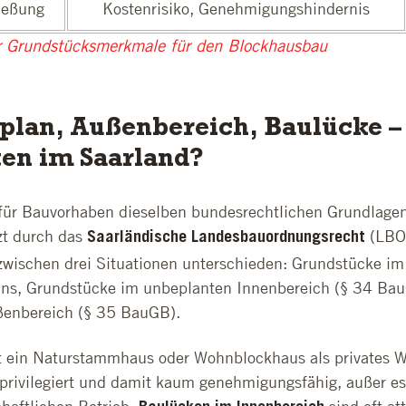
ießung
Kostenrisiko, Genehmigungshindernis
r Grundstücksmerkmale für den Blockhausbau
lan, Außenbereich, Baulücke –
ten im Saarland?
für Bauvorhaben dieselben bundesrechtlichen Grundlagen 
zt durch das
(LBO 
Saarländische Landesbauordnungsrecht
zwischen drei Situationen unterschieden: Grundstücke im
ns, Grundstücke im unbeplanten Innenbereich (§ 34 Ba
enbereich (§ 35 BauGB).
t ein Naturstammhaus oder Wohnblockhaus als privates 
 privilegiert und damit kaum genehmigungsfähig, außer es 