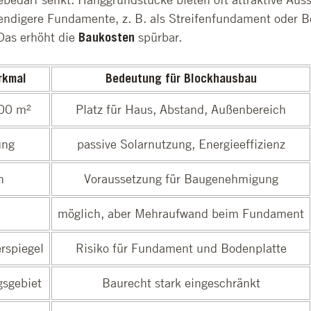
endigere Fundamente, z. B. als Streifenfundament oder B
Das erhöht die
spürbar.
Baukosten
rkmal
Bedeutung für Blockhausbau
00 m²
Platz für Haus, Abstand, Außenbereich
ung
passive Solarnutzung, Energieeffizienz
n
Voraussetzung für Baugenehmigung
möglich, aber Mehraufwand beim Fundament
rspiegel
Risiko für Fundament und Bodenplatte
sgebiet
Baurecht stark eingeschränkt