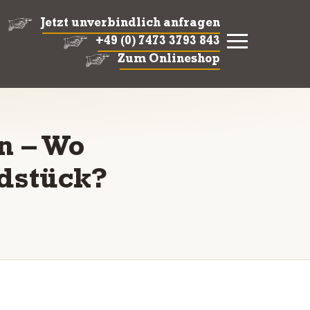
Jetzt unverbindlich anfragen
+49 (0) 7473 3793 843
Zum Onlineshop
n – Wo
dstück?