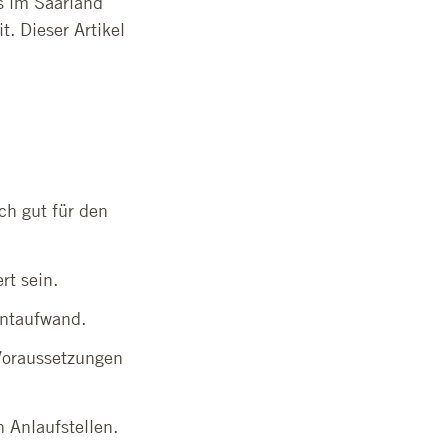
s im Saarland
. Dieser Artikel
ch gut für den
rt sein.
entaufwand.
Voraussetzungen
 Anlaufstellen.