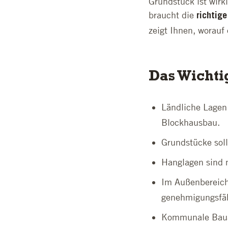
Grundstück ist wirk
braucht die
richtig
zeigt Ihnen, worauf
Das Wichti
Ländliche Lagen
Blockhausbau.
Grundstücke soll
Hanglagen sind 
Im Außenbereich
genehmigungsfä
Kommunale Bauämt