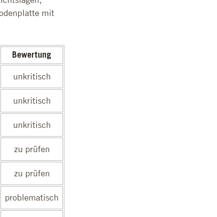
odenplatte mit
Bewertung
unkritisch
unkritisch
unkritisch
zu prüfen
zu prüfen
problematisch