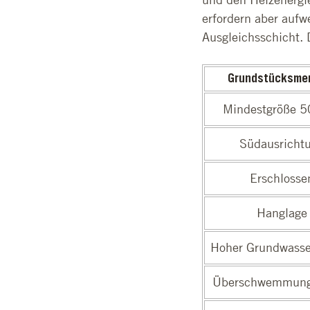
erfordern aber aufw
Ausgleichsschicht. 
Grundstücksme
Mindestgröße 5
Südausricht
Erschlosse
Hanglage
Hoher Grundwasse
Überschwemmung