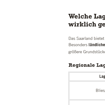
Welche Lag
wirklich g
Das Saarland bietet
Besonders
ländlich
größere Grundstücke
Regionale Lag
La
Blie