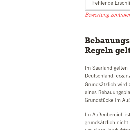
Fehlende Erschl
Bewertung zentrale
Bebauungsp
Regeln gel
Im Saarland gelten 
Deutschland, ergän
Grundsätzlich wird 
eines Bebauungspla
Grundstücke im Auß
Im Außenbereich is
grundsätzlich nicht