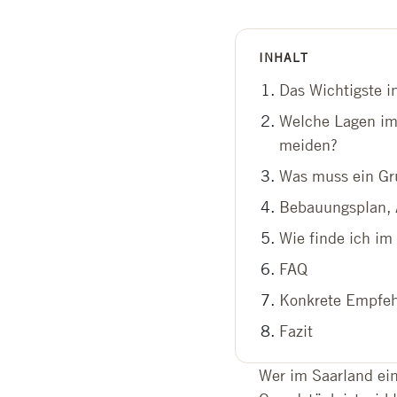
INHALT
Das Wichtigste i
Welche Lagen im 
meiden?
Was muss ein Gru
Bebauungsplan, 
Wie finde ich im
FAQ
Konkrete Empfe
Fazit
Wer im Saarland ei