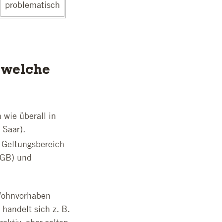
problematisch
 welche
wie überall in
Saar).
 Geltungsbereich
uGB) und
Wohnvorhaben
handelt sich z. B.