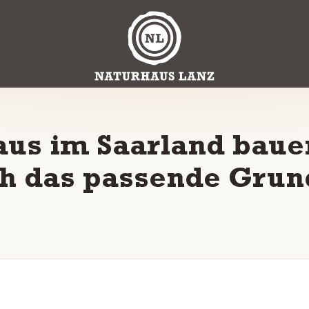
aus im Saarland baue
ich das passende Grun