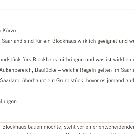
n Kürze
Saarland sind für ein Blockhaus wirklich geeignet und we
ndstück fürs Blockhaus mitbringen und was ist wirklich 
Außenbereich, Baulücke – welche Regeln gelten im Saarl
 Saarland überhaupt ein Grundstück, bevor es jemand and
hlungen
n Blockhaus bauen möchte, steht vor einer entscheidende