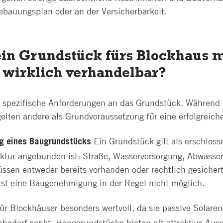
ebauungsplan oder an der Versicherbarkeit.
in Grundstück fürs Blockhaus 
t wirklich verhandelbar?
lt spezifische Anforderungen an das Grundstück. Während
gelten andere als Grundvoraussetzung für eine erfolgreic
Ein Grundstück gilt als erschloss
ng eines Baugrundstücks
ruktur angebunden ist: Straße, Wasserversorgung, Abwasse
sen entweder bereits vorhanden oder rechtlich gesichert
ist eine Baugenehmigung in der Regel nicht möglich.
für Blockhäuser besonders wertvoll, da sie passive Solare
bedarf senkt. Hanggrundstücke bieten oft attraktive Auss