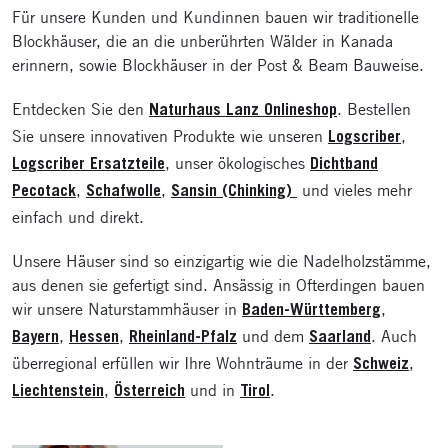
Für unsere Kunden und Kundinnen bauen wir traditionelle
Blockhäuser, die an die unberührten Wälder in Kanada
erinnern, sowie Blockhäuser in der Post & Beam Bauweise.
Entdecken Sie den
. Bestellen
Naturhaus Lanz Onlineshop
Sie unsere innovativen Produkte wie unseren
,
Logscriber
, unser ökologisches
Logscriber Ersatzteile
Dichtband
,
,
und vieles mehr
Pecotack
Schafwolle
Sansin (Chinking)
einfach und direkt.
Unsere Häuser sind so einzigartig wie die Nadelholzstämme,
aus denen sie gefertigt sind. Ansässig in Ofterdingen bauen
wir unsere Naturstammhäuser in
,
Baden-Württemberg
,
,
und dem
. Auch
Bayern
Hessen
Rheinland-Pfalz
Saarland
überregional erfüllen wir Ihre Wohnträume in der
,
Schweiz
,
und in
.
Liechtenstein
Österreich
Tirol